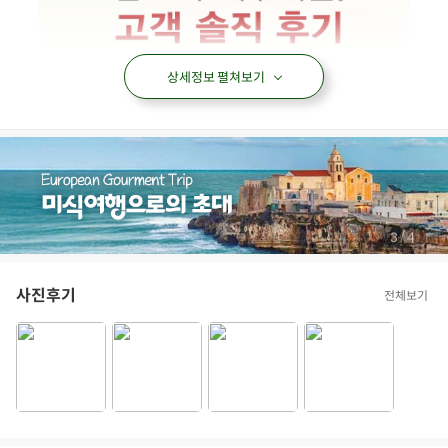
상세정보 펼쳐보기
/
4
4
사진후기
전체보기