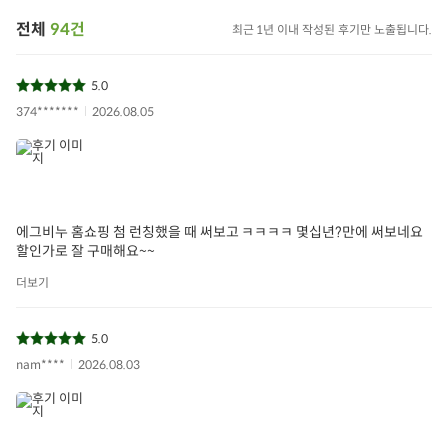
전체
94건
최근 1년 이내 작성된 후기만 노출됩니다.
5.0
374*******
2026.08.05
에그비누 홈쇼핑 첨 런칭했을 때 써보고 ㅋㅋㅋㅋ 몇십년?만에 써보네요
할인가로 잘 구매해요~~
더보기
5.0
nam****
2026.08.03