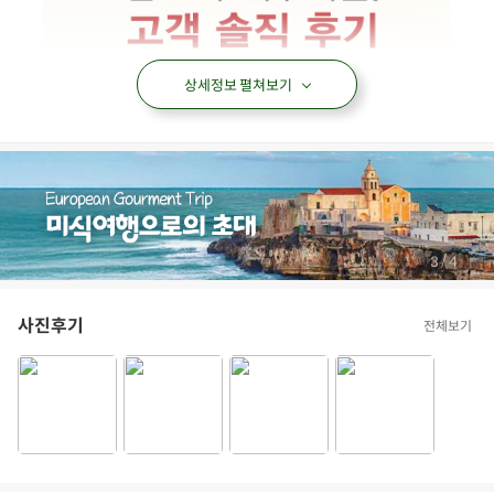
상세정보 펼쳐보기
/
4
4
사진후기
전체보기