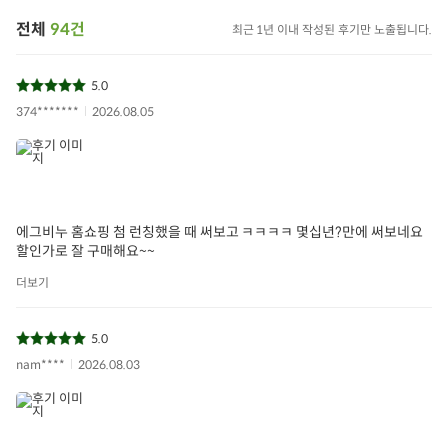
전체
94건
최근 1년 이내 작성된 후기만 노출됩니다.
5.0
374*******
2026.08.05
에그비누 홈쇼핑 첨 런칭했을 때 써보고 ㅋㅋㅋㅋ 몇십년?만에 써보네요
할인가로 잘 구매해요~~
더보기
5.0
nam****
2026.08.03