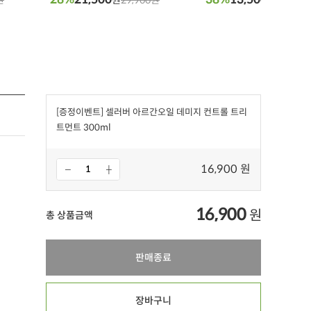
[증정이벤트] 셀러버 아르간오일 데미지 컨트롤 트리
트먼트 300ml
16,900 원
16,900
원
총 상품금액
판매종료
장바구니