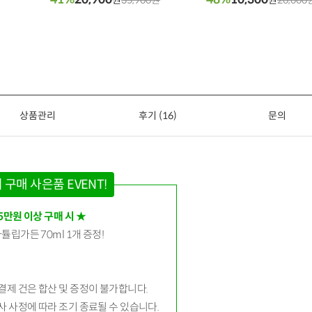
상품관리
후기 (16)
문의
 구매 사은품 EVENT!
.5만원 이상 구매 시 ★
라튤립가든 70ml 1개 증정!
 결제 건은 합산 및 증정이 불가합니다.
당사 사정에 따라 조기 종료될 수 있습니다.