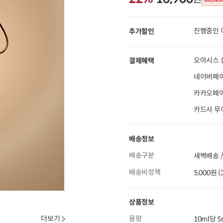
진행중인 
추가할인
오아시스 
결제혜택
네이버페이
카카오페이 
카드사 무
배송정보
배송구분
새벽배송 /
배송비정책
5,000원 
상품정보
더보기
용량
10ml당 5