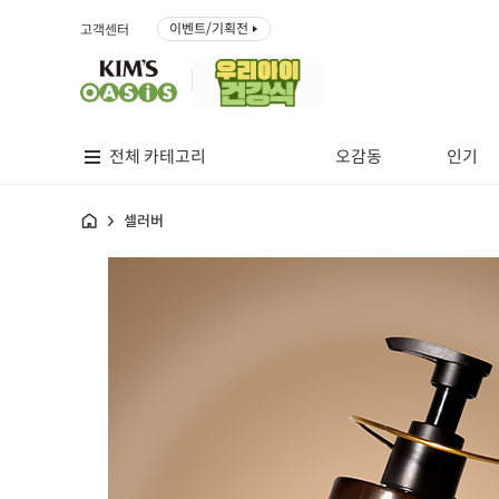
이벤트/기획전
고객센터
전체 카테고리
오감동
인기
홈
셀러버