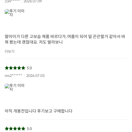
234*****
2026.07.09
딸아이가 다른 고보습 제품 바르다가, 여름이 되어 덜 끈끈할거 같아서 바
꿔 봤는데 괜찮대요. 저도 발라보니
더보기
5.0
ms2******
2026.07.03
아직 개봉전입니다 후기보고 구매합니다
5.0