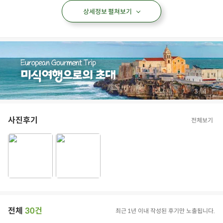
상세정보 펼쳐보기
/
3
4
사진후기
전체보기
전체
30건
최근 1년 이내 작성된 후기만 노출됩니다.