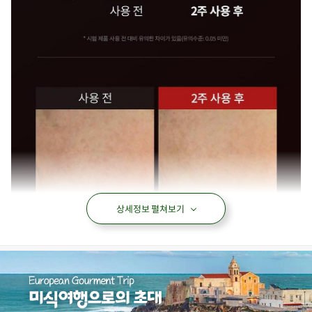
상세정보 펼쳐보기