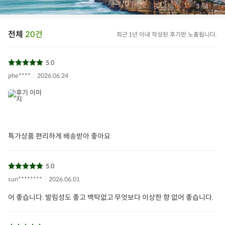
/
3
4
전체
20건
최근 1년 이내 작성된 후기만 노출됩니다.
5.0
phe****
2026.06.24
특가상품 편리하게 배송받아 좋아요
5.0
sun********
2026.06.01
어 좋습니다. 발림성도 좋고 백탁없고 무엇보다 이상한 향 없어 좋습니다.