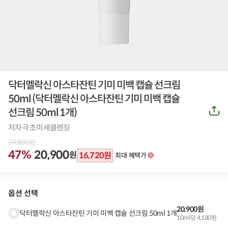
닥터멜락신 아스타잔틴 기미 미백 캡슐 선크림
50ml
(
닥터멜락신 아스타잔틴 기미 미백 캡슐
공
선크림 50ml 1개
)
유
하
저자극 초미세클렌징
기
39,800
원
47%
20,900
원
16,720
원
최대 혜택가
옵션 선택
20,900원
닥터멜락신 아스타잔틴 기미 미백 캡슐 선크림 50ml 1개
10ml당 4,180원