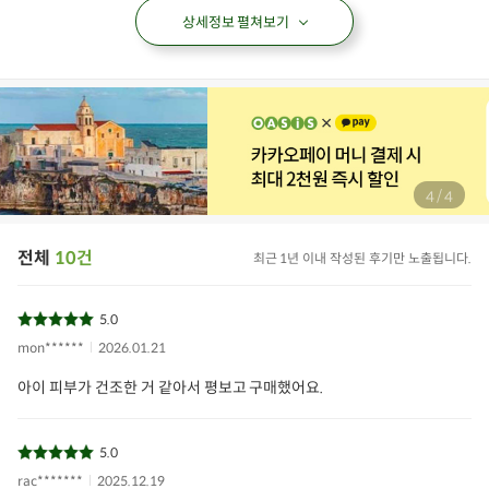
상세정보 펼쳐보기
/
4
4
전체
10건
최근 1년 이내 작성된 후기만 노출됩니다.
5.0
mon******
2026.01.21
아이 피부가 건조한 거 같아서 평보고 구매했어요.
5.0
rac*******
2025.12.19