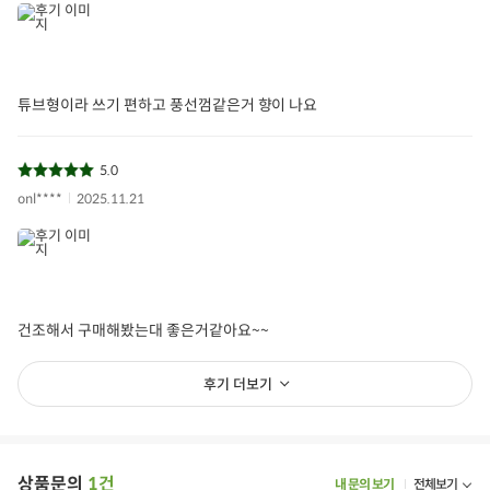
튜브형이라 쓰기 편하고 풍선껌같은거 향이 나요
5.0
onl****
2025.11.21
건조해서 구매해봤는대 좋은거같아요~~
후기 더보기
상품문의
1건
내 문의 보기
전체보기