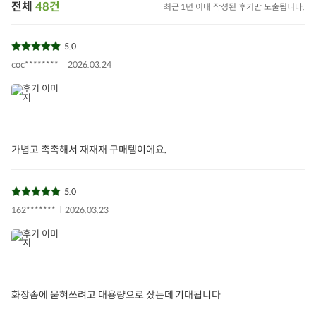
전체
48건
최근 1년 이내 작성된 후기만 노출됩니다.
5.0
coc********
2026.03.24
가볍고 촉촉해서 재재재 구매템이에요.
5.0
162*******
2026.03.23
화장솜에 묻혀쓰려고 대용량으로 샀는데 기대됩니다