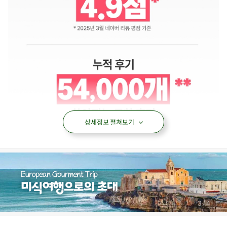
상세정보 펼쳐보기
/
4
4