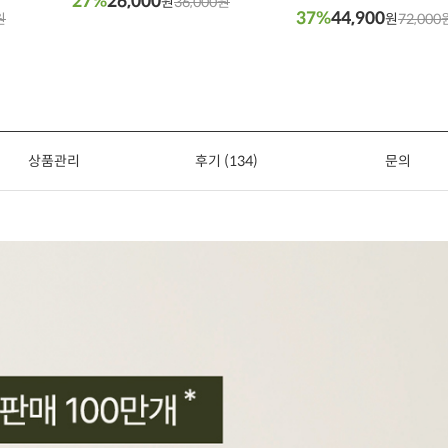
27%
26,000
원
36,000원
37%
44,900
원
원
72,000
상품관리
후기 (134)
문의