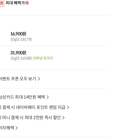
최대 혜택가
원
16,900원
10g당 2,817원
31,900원
10g당 2,658원
단위당 최저가
이벤트 쿠폰 모두 보기
삼성카드 최대 14만원 혜택
 결제 시 네이버페이 포인트 랜덤 지급
머니 결제 시 최대 2천원 즉시 할인
이자혜택