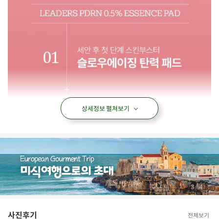
상세정보 펼쳐보기
/
3
4
사진후기
전체보기