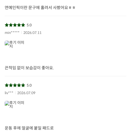
연예인픽이란 문구에 홀려서 사봤어요ㅎㅎ
5.0
min*****
2026.07.11
끈적임 없이 보습감이 좋아요.
5.0
liv***
2026.07.09
운동 후에 얼굴에 붙일 패드로