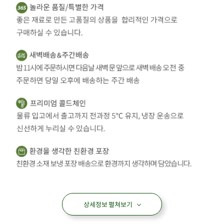
상세정보 펼쳐보기