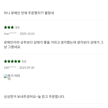
소비자상담문의
1577-0098
미니 로메인 언제 주문했지?? 몰랐네
3.0
mar*****
2025.10.01
로메인이라 상추보다 상태가 좋을 거라고 생각했는데 생각보다 상태가 그
냥 그랬네요.
5.0
540*****
2025.09.30
싱싱한거 보내주셨어요~늘 믿고 주문합니다.