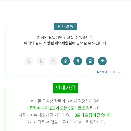
상품정보
후기
475
상품문의
상
안내말씀
품
정
보
지정된 요일에만 받으실 수 있습니다.
아래와 같이
지정된 새벽배송일
에 받으실 수 있습니다.
일
월
화
수
목
금
토
가능일
불가일
안내사항
농산물 특성상 작물의 크기가 일정하지 않아
중량에 따라 2포기 또는 3포기로 포장
됩니다.
하절기에는 채소가 잘 자라지 않아
3포기 포장이 많습니다.
크기가 작을 수 있으니 구매에 참고 부탁드립니다.