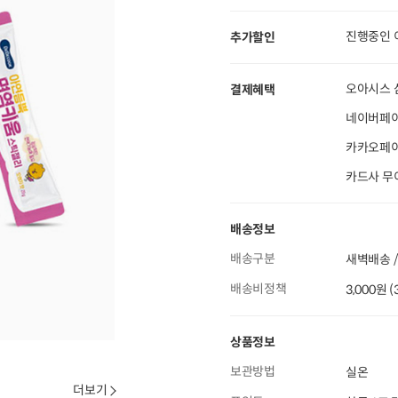
진행중인 
추가할인
오아시스 
결제혜택
네이버페이
카카오페이 
카드사 무
배송정보
배송구분
새벽배송 /
배송비정책
3,000원 
상품정보
보관방법
실온
더보기