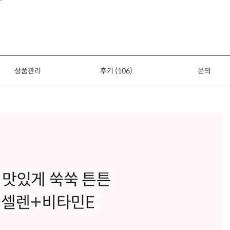
상품관리
후기 (106)
문의