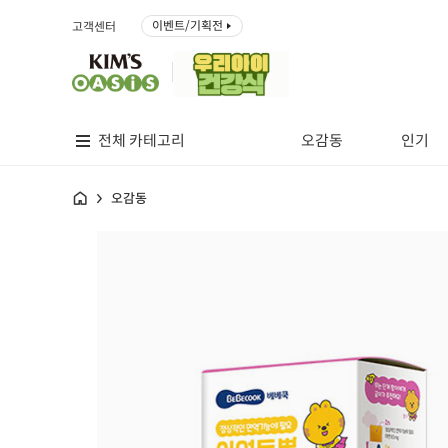
이벤트/기획전
고객센터
전체 카테고리
오감동
인기
홈
오감동