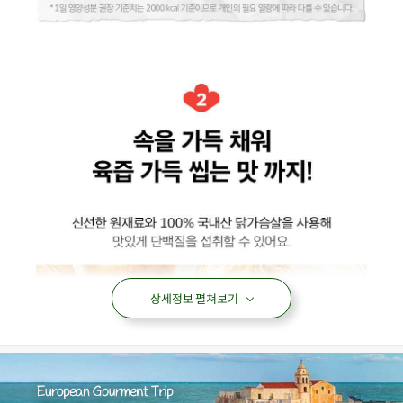
상세정보 펼쳐보기