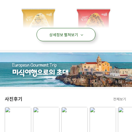
상세정보 펼쳐보기
/
4
4
사진후기
전체보기