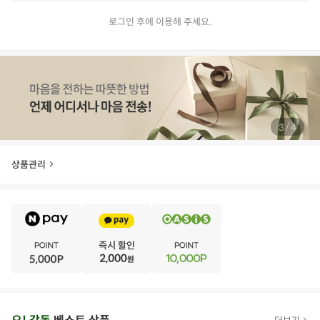
로그인 후에 이용해 주세요.
/
4
4
상품관리
E
·
V
·
E
·
N
·
T
오