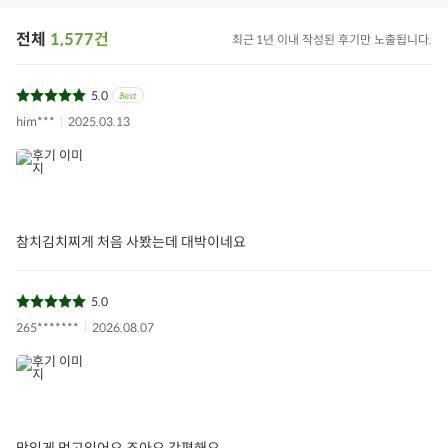
전체
1,577건
최근 1년 이내 작성된 후기만 노출됩니다.
5.0
him***
2025.03.13
참치김치찌게 처음 사봤는데 대박이네요
5.0
265*******
2026.08.07
맛있게 먹고있어요 조아요 간편해요