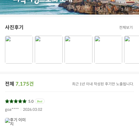
/
4
4
사진후기
전체보기
전체
7,175건
최근 1년 이내 작성된 후기만 노출됩니다.
5.0
goa****
2026.03.02