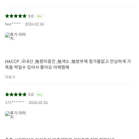
5.0
hee*****
2026.02.26
HACCP ,국내산 ,無향미증진 ,無색소 ,無방부제 첨가물없고 안심하게 가
족들 먹일수 있어서 좋아요 야채찜해
더보기
5.0
171*******
2026.02.26