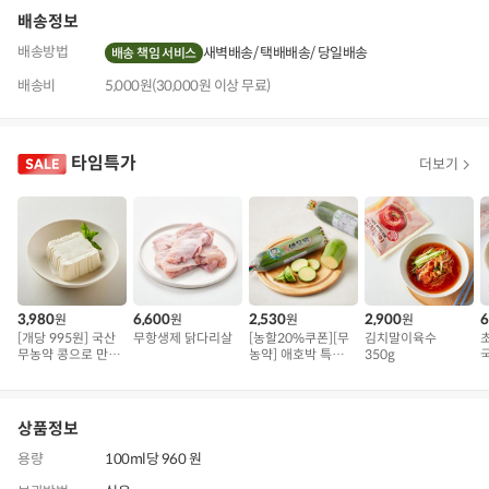
배송정보
배송방법
새벽배송
택배배송
당일배송
배송 책임 서비스
배송비
5,000원(30,000원 이상 무료)
타임특가
더보기
3,980
6,600
2,530
2,900
6
원
원
원
원
[개당 995원] 국산
무항생제 닭다리살
[농할20%쿠폰][무
김치말이육수
무농약 콩으로 만든
농약] 애호박 특품
350g
국
연두부
(300g 내외)
상품정보
용량
100ml당 960 원