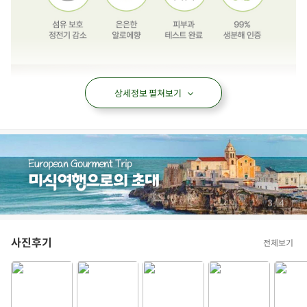
상세정보 펼쳐보기
/
3
4
사진후기
전체보기