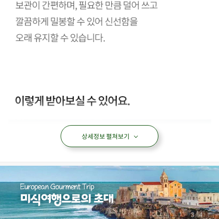
상세정보 펼쳐보기
/
4
4