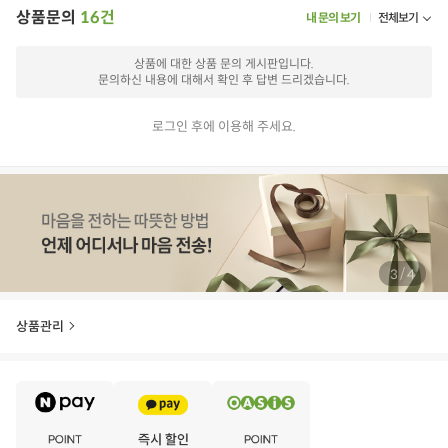
상품문의
16건
내 문의 보기
전체보기
상품에 대한 상품 문의 게시판입니다.
문의하신 내용에 대해서 확인 후 답변 드리겠습니다.
로그인 후에 이용해 주세요.
/
4
4
상품관리
E
·
V
·
E