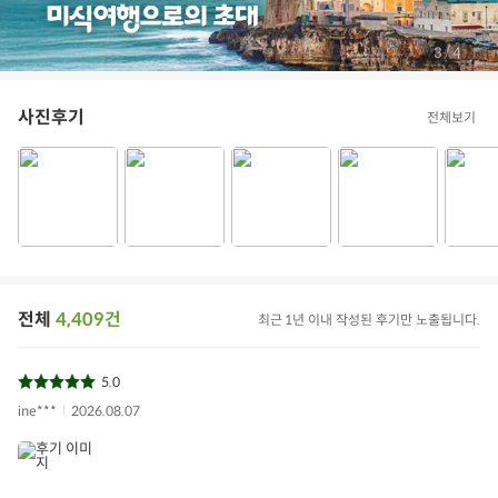
/
4
4
사진후기
전체보기
전체
4,409건
최근 1년 이내 작성된 후기만 노출됩니다.
5.0
ine***
2026.08.07