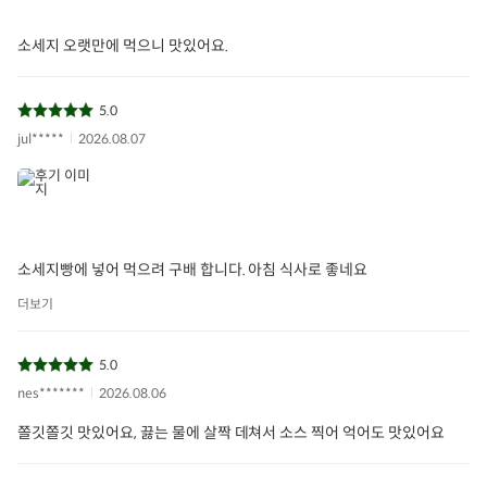
소세지 오랫만에 먹으니 맛있어요.
5.0
jul*****
2026.08.07
소세지빵에 넣어 먹으려 구배 합니다. 아침 식사로 좋네요
더보기
5.0
nes*******
2026.08.06
쫄깃쫄깃 맛있어요, 끓는 물에 살짝 데쳐서 소스 찍어 억어도 맛있어요