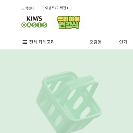
이벤트/기획전
고객센터
전체 카테고리
오감동
인기