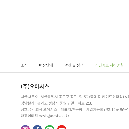
소개
매장안내
약관 및 정책
개인정보 처리방침
(주)오아시스
서울사무소 : 서울특별시 종로구 종로1길 50 (중학동, 케이트윈타워) 
성남본사 : 경기도 성남시 중원구 갈마치로 218
상호:주식회사 오아시스
대표자:안준형
사업자등록번호:126-86-4
대표이메일:oasis@oasis.co.kr