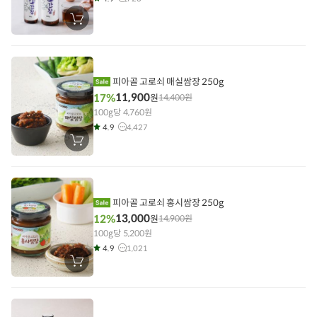
장
바
구
니
에
담
기
피아골 고로쇠 매실쌈장 250g
11,900
17%
원
14,400
원
100g당 4,760원
4.9
4,427
장
바
구
니
에
담
기
피아골 고로쇠 홍시쌈장 250g
13,000
12%
원
14,900
원
100g당 5,200원
4.9
1,021
장
바
구
니
에
담