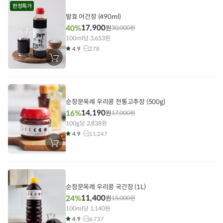
에
한정특가
담
기
발효 어간장 (490ml)
17,900
40%
원
30,000
원
100ml당 3,653원
4.9
278
장
바
구
니
에
담
기
순창문옥례 우리콩 전통고추장 (500g)
14,190
16%
원
17,000
원
100g당 2,838원
4.9
11,247
장
바
구
니
에
담
기
순창문옥례 우리콩 국간장 (1L)
11,400
24%
원
15,000
원
100ml당 1,140원
4.9
6,737